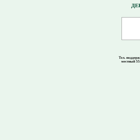
ДЕ
Тел. поддер
местный 55